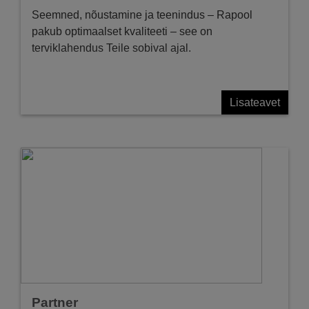
Seemned, nõustamine ja teenindus – Rapool
pakub optimaalset kvaliteeti – see on
terviklahendus Teile sobival ajal.
Lisateavet
Partner