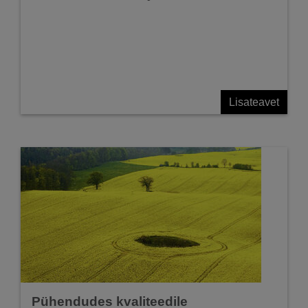
Lisateavet
Pühendudes kvaliteedile